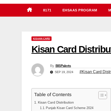
8171
EHSAAS PROGRAM
M
KISAAN CARD
Kisan Card Distribu
By
BISPalerts
#Kisan Card Distr
SEP 19, 2024
Table of Contents
Kisan Card Distribution
Punjab Kisan Card Scheme 2024