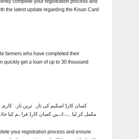
iciently complete your registration process and
with the latest update regarding the Kisan Card
ible farmers who have completed their
an quickly get a loan of up to 30 thousand
کسان کارڈ اسکیم کی تازہ ترین تازہ کاری
مکمل کر لیا ہے انہیں کسان کارڈ فراہم کیا جائے گا۔ اس کسان کار
plete your registration process and ensure