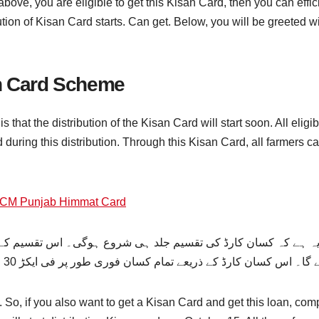
 above, you are eligible to get this Kisan Card, then you can eff
bution of Kisan Card starts. Can get. Below, you will be greeted 
an Card Scheme
that the distribution of the Kisan Card will start soon. All elig
d during this distribution. Through this Kisan Card, all farmers c
t CM Punjab Himmat Card
 یہ ہے کہ کسان کارڈ کی تقسیم جلد ہی شروع ہوگی۔ اس تقسیم کے 
ڈ کے ذریعے تمام کسان فوری طور پر فی ایکڑ 30 ہزار روپے تک کا قرض حاصل کر سکتے ہیں۔
 So, if you also want to get a Kisan Card and get this loan, com