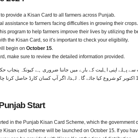
to provide a Kisan Card to all farmers across Punjab.
l assistance to farmers facing difficulties in growing their crops.
this program to help farmers improve their lives by utilizing the b
th the Kisan Card, so it’s important to check your eligibility.
ill begin on
October 15
.
Card, make sure to review the detailed information provided.
 سے پہلے اپنی اہلیت کے بارے میں جاننا ضروری ہے کیونکہ پنجاب 
کرے گی۔ کسان کارڈ کی تقسیم کا عمل 15 اکتوبر کو شروع کیا جائے گا۔ لہذا، اگر آپ کسان 
 Punjab Start
tarted in the Punjab Kisan Card Scheme, which the government o
he Kisan card scheme will be launched on October 15. If you hav