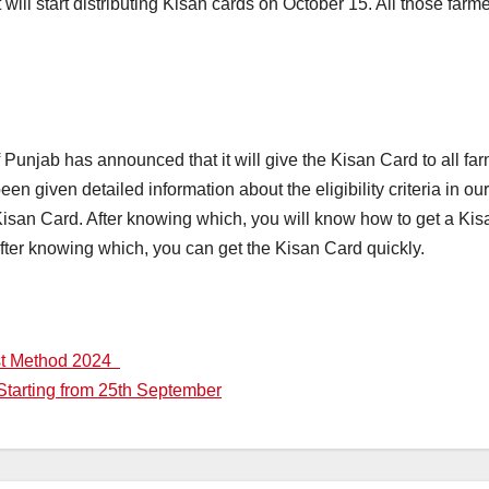
 will start distributing Kisan cards on October 15. All those far
unjab has announced that it will give the Kisan Card to all far
en given detailed information about the eligibility criteria in o
f Kisan Card. After knowing which, you will know how to get a K
fter knowing which, you can get the Kisan Card quickly.
est Method 2024
tarting from 25th September