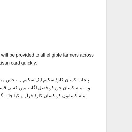
ill be provided to all eligible farmers across
Kisan card quickly.
پنجاب کسان کارڈ سکیم ایک سکیم ہے جس میں 
وہ تمام کسان جن کو فصل اگانے میں کسی قسم 
تمام کسانوں کو کسان کارڈ فراہم کیا جائے گ