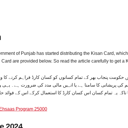
n
nment of Punjab has started distributing the Kisan Card, which w
 Card are provided below. So read the article carefully to get a 
حکومت پنجاب بھر کے تمام کسانوں کو کسان کارڈ فراہم کرنے کا و
کی پریشانی کا سامنا ہے یا انہیں مالی مدد کی ضرورت ہے۔ یہی و
ا تاکہ یہ تمام کسان اس کسان کارڈ کا استعمال کرکے اس کے فوائد 
 Ehsaas Program 25000
e 2024