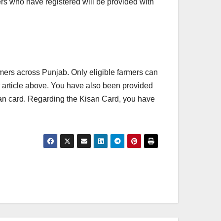
mers who have registered will be provided with
mers across Punjab. Only eligible farmers can
ur article above. You have also been provided
isan card. Regarding the Kisan Card, you have