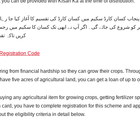
you can be provided with Kisan Ka at the time of distribution.
ب کسان کارڈ سکیم میں کسان کارڈ کی تقسیم کا آغاز کیا جا رہا ہ
ر سکیں گے۔ کسان کارڈ سکیم 15 اکتوبر کو شروع کی جائے گی۔ اگر آپ نے ابھی تک کسان ک
کریں تاکہ تق
Registration Code
ering from financial hardship so they can grow their crops. Thro
 have five acres of agricultural land, you can get a loan of up to
ng any agricultural item for growing crops, getting fertilizer spr
an card, you have to complete registration for this scheme and appl
the eligibility criteria in detail below.