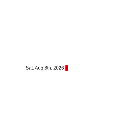
Skip
to
content
Sat. Aug 8th, 2026