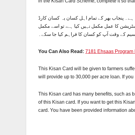
in the Kisan Card Scheme, complete it so that 
ے۔ پنجاب بھر کے تمام اہل کسان یہ کسان کارڈ
ا سکیم میں رجسٹریشن کا عمل مکمل نہیں کیا ہے، تو اسے مکمل
سیم کے وقت آپ کو کسان کا فراہم کیا جا سکے۔
You Can Also Read:
7181 Ehsaas Program 
This Kisan Card will be given to farmers suff
will provide up to 30,000 per acre loan. If you
This Kisan card has many benefits, such as buyi
of this Kisan card. If you want to get this Kis
card. You have been provided information about 