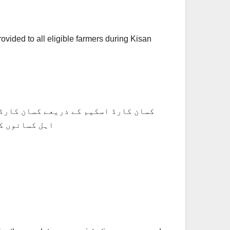
ovided to all eligible farmers during Kisan
کسان کارڈ اسکیم کے ذریعے کسان کارڈ 
اہل کسانوں کو